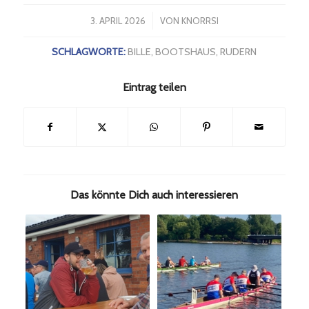
/
3. APRIL 2026
VON
KNORRSI
SCHLAGWORTE:
BILLE
,
BOOTSHAUS
,
RUDERN
Eintrag teilen
Das könnte Dich auch interessieren