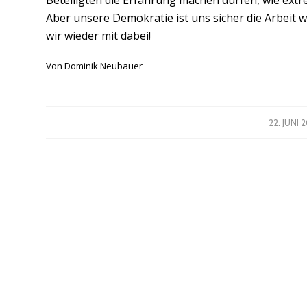
Aber unsere Demokratie ist uns sicher die Arbeit we
wir wieder mit dabei!
Von Dominik Neubauer
/
22. JUNI 