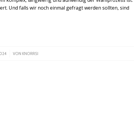
rt. Und falls wir noch einmal gefragt werden sollten, sind
2024
VON
KNORRSI