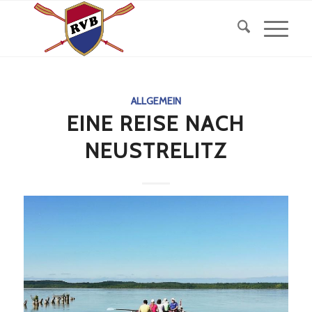
ALLGEMEIN
EINE REISE NACH
NEUSTRELITZ