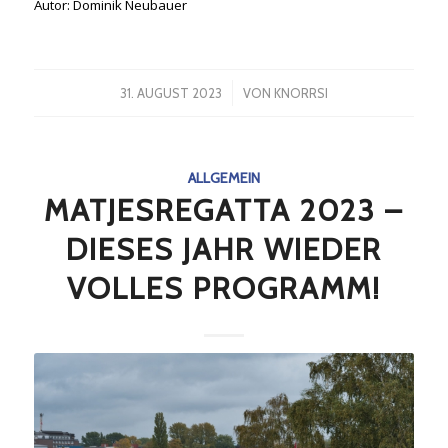
Autor: Dominik Neubauer
/
31. AUGUST 2023
VON
KNORRSI
ALLGEMEIN
MATJESREGATTA 2023 –
DIESES JAHR WIEDER
VOLLES PROGRAMM!