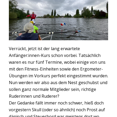
Verrückt, jetzt ist der lang erwartete
Anfänger:innen-Kurs schon vorbei. Tatsächlich
waren es nur fünf Termine, wobei einige von uns
mit den Fitness-Einheiten sowie den Ergometer-
Übungen im Vorkurs perfekt eingestimmt wurden.
Nun werden wir also aus dem Nest geschubst und
sollen ganz normale Mitglieder sein, richtige
Ruderinnen und Ruderer?
Der Gedanke fällt immer noch schwer, hieß doch
vorgestern Skull (oder so ähnlich) noch Prost auf
dänisch und Steuerbord war meistens dort wo