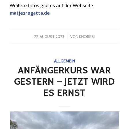
Weitere Infos gibt es auf der Webseite
matjesregatta.de
/
22. AUGUST 2023
VON
KNORRSI
ALLGEMEIN
ANFÄNGERKURS WAR
GESTERN – JETZT WIRD
ES ERNST