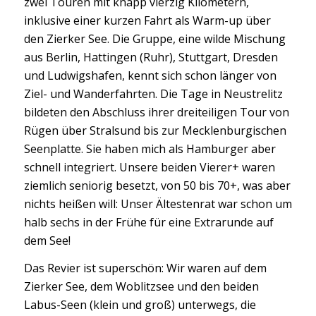
zwei Touren mit knapp vierzig Kilometern,
inklusive einer kurzen Fahrt als Warm-up über
den Zierker See. Die Gruppe, eine wilde Mischung
aus Berlin, Hattingen (Ruhr), Stuttgart, Dresden
und Ludwigshafen, kennt sich schon länger von
Ziel- und Wanderfahrten. Die Tage in Neustrelitz
bildeten den Abschluss ihrer dreiteiligen Tour von
Rügen über Stralsund bis zur Mecklenburgischen
Seenplatte. Sie haben mich als Hamburger aber
schnell integriert. Unsere beiden Vierer+ waren
ziemlich seniorig besetzt, von 50 bis 70+, was aber
nichts heißen will: Unser Ältestenrat war schon um
halb sechs in der Frühe für eine Extrarunde auf
dem See!
Das Revier ist superschön: Wir waren auf dem
Zierker See, dem Woblitzsee und den beiden
Labus-Seen (klein und groß) unterwegs, die