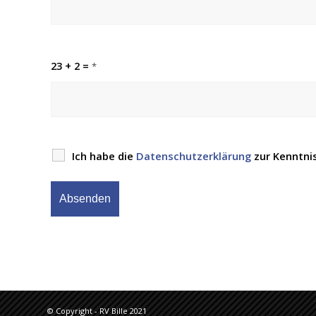
23 + 2 =
*
Ich habe die
Datenschutzerklärung
zur Kenntni
© Copyright - RV Bille 2021