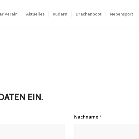
er Verein
Aktuelles
Rudern
Drachenboot
Nebensport
DATEN EIN.
Nachname
*