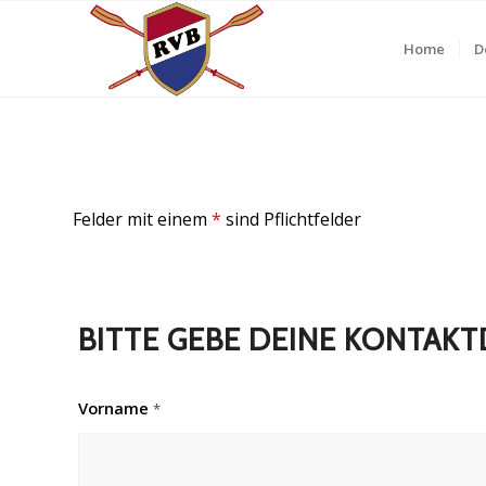
Home
D
Felder mit einem
*
sind Pflichtfelder
BITTE GEBE DEINE KONTAKT
Vorname
*