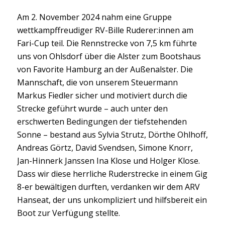
Am 2. November 2024 nahm eine Gruppe
wettkampffreudiger RV-Bille Ruderer:innen am
Fari-Cup teil. Die Rennstrecke von 7,5 km führte
uns von Ohlsdorf über die Alster zum Bootshaus
von Favorite Hamburg an der Außenalster. Die
Mannschaft, die von unserem Steuermann
Markus Fiedler sicher und motiviert durch die
Strecke geführt wurde – auch unter den
erschwerten Bedingungen der tiefstehenden
Sonne – bestand aus Sylvia Strutz, Dörthe Ohlhoff,
Andreas Görtz, David Svendsen, Simone Knorr,
Jan-Hinnerk Janssen Ina Klose und Holger Klose.
Dass wir diese herrliche Ruderstrecke in einem Gig
8-er bewältigen durften, verdanken wir dem ARV
Hanseat, der uns unkompliziert und hilfsbereit ein
Boot zur Verfügung stellte.