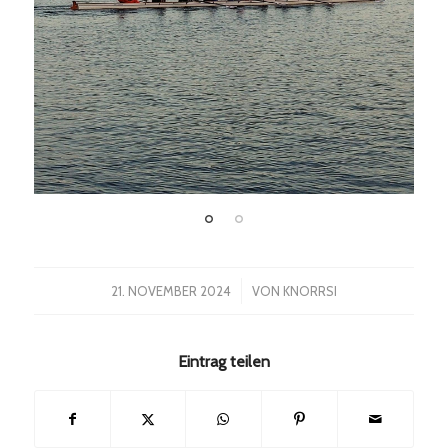
/
21. NOVEMBER 2024
VON
KNORRSI
Eintrag teilen